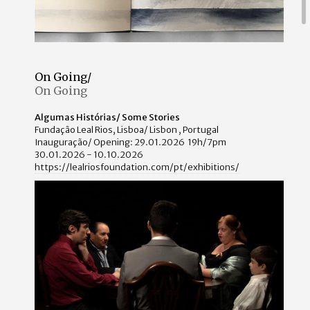
On Going/
On Going
Algumas Histórias/ Some Stories
Fundação Leal Rios, Lisboa/ Lisbon , Portugal
Inauguração/ Opening: 29.01.2026 19h/7pm
30.01.2026 - 10.10.2026
https://lealriosfoundation.com/pt/exhibitions/