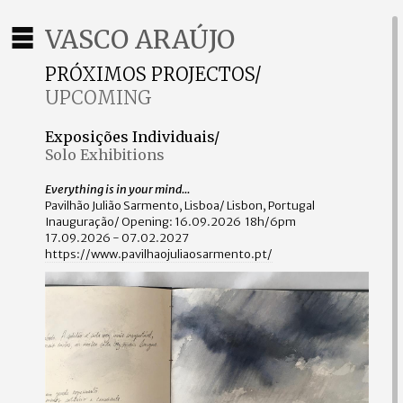
VASCO ARAÚJO
PRÓXIMOS PROJECTOS/
UPCOMING
Exposições Individuais/
Solo Exhibitions
Everything is in your mind...
Pavilhão Julião Sarmento, Lisboa/ Lisbon, Portugal
Inauguração/ Opening: 16.09.2026 18h/6pm
17.09.2026 - 07.02.2027
https://www.pavilhaojuliaosarmento.pt/