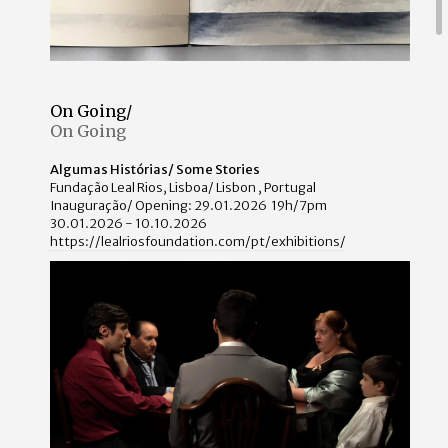
On Going/
On Going
Algumas Histórias/ Some Stories
Fundação Leal Rios, Lisboa/ Lisbon , Portugal
Inauguração/ Opening: 29.01.2026 19h/7pm
30.01.2026 - 10.10.2026
https://lealriosfoundation.com/pt/exhibitions/