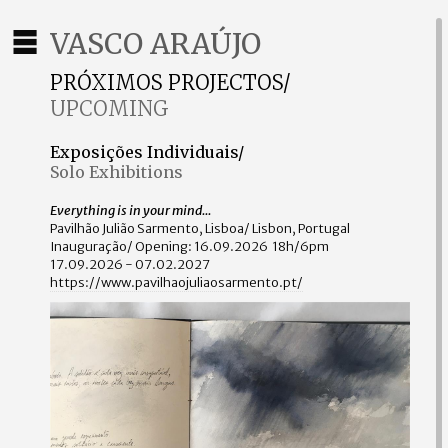
VASCO ARAÚJO
PRÓXIMOS PROJECTOS/
UPCOMING
Exposições Individuais/
Solo Exhibitions
Everything is in your mind...
Pavilhão Julião Sarmento, Lisboa/ Lisbon, Portugal
Inauguração/ Opening: 16.09.2026 18h/6pm
17.09.2026 - 07.02.2027
https://www.pavilhaojuliaosarmento.pt/